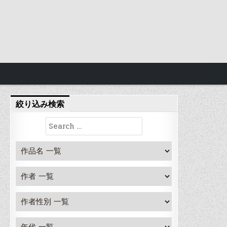
絞り込み検索