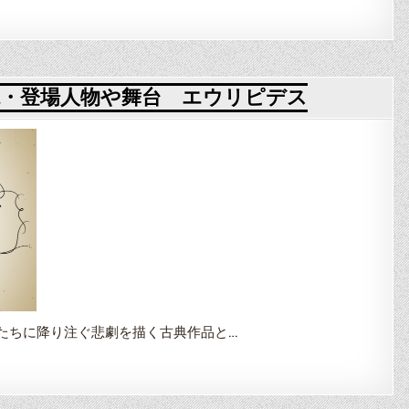
・登場人物や舞台 エウリピデス
たちに降り注ぐ悲劇を描く古典作品と…