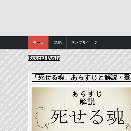
content
ホーム
FAFA
サンプルページ
Recent Posts
「死せる魂」あらすじと解説・登