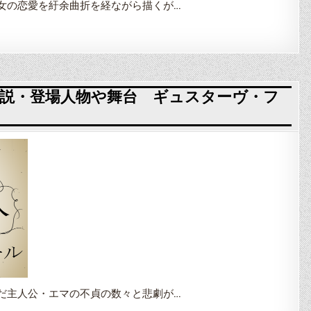
女の恋愛を紆余曲折を経ながら描くが…
説・登場人物や舞台 ギュスターヴ・フ
だ主人公・エマの不貞の数々と悲劇が…